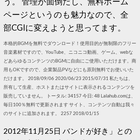
う。 管理が面倒だし、無料ホーム
ページというのも魅力なので、全
部CGIに変えようと思ってます。
本格的BGMを無料でダウンロード！使用目的が無制限のフリー
音楽素材ですので、YouTube、ニコニコ動画、ゲーム、webな
どあらゆるコンテンツのBGMに自由にご使用いただけます。商
用もOKですので、企業製品PVなどにも原則無料でお使いいた
だけます。 2018/09/06 2020/06/23 2015/07/31 私たちは、
所有して生産、ホストまたはサイトに表示されるコンテンツを
販売していません。 トータル: 34157 今日: 48 Lalahub.comは、
毎日100％無料で更新されます サイト、コンテンツ自動は我々
のサイトに追加されます。 2257 2018/01/15
2012年11月25日 バンドが好き」との