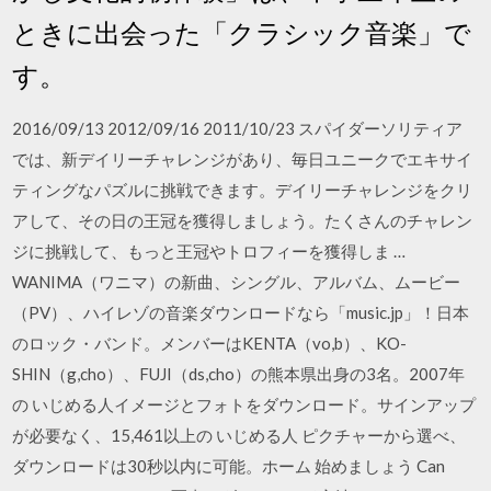
ときに出会った「クラシック音楽」で
す。
2016/09/13 2012/09/16 2011/10/23 スパイダーソリティア
では、新デイリーチャレンジがあり、毎日ユニークでエキサイ
ティングなパズルに挑戦できます。デイリーチャレンジをクリ
アして、その日の王冠を獲得しましょう。たくさんのチャレン
ジに挑戦して、もっと王冠やトロフィーを獲得しま …
WANIMA（ワニマ）の新曲、シングル、アルバム、ムービー
（PV）、ハイレゾの音楽ダウンロードなら「music.jp」！日本
のロック・バンド。メンバーはKENTA（vo,b）、KO-
SHIN（g,cho）、FUJI（ds,cho）の熊本県出身の3名。2007年
の いじめる人イメージとフォトをダウンロード。サインアップ
が必要なく、15,461以上の いじめる人 ピクチャーから選べ、
ダウンロードは30秒以内に可能。ホーム 始めましょう Can