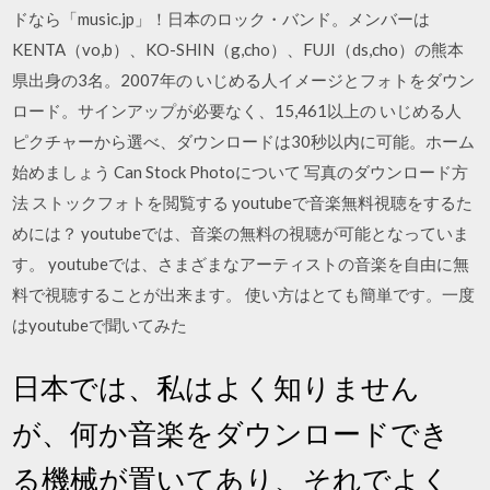
ドなら「music.jp」！日本のロック・バンド。メンバーは
KENTA（vo,b）、KO-SHIN（g,cho）、FUJI（ds,cho）の熊本
県出身の3名。2007年の いじめる人イメージとフォトをダウン
ロード。サインアップが必要なく、15,461以上の いじめる人
ピクチャーから選べ、ダウンロードは30秒以内に可能。ホーム
始めましょう Can Stock Photoについて 写真のダウンロード方
法 ストックフォトを閲覧する youtubeで音楽無料視聴をするた
めには？ youtubeでは、音楽の無料の視聴が可能となっていま
す。 youtubeでは、さまざまなアーティストの音楽を自由に無
料で視聴することが出来ます。 使い方はとても簡単です。一度
はyoutubeで聞いてみた
日本では、私はよく知りません
が、何か音楽をダウンロードでき
る機械が置いてあり、それでよく