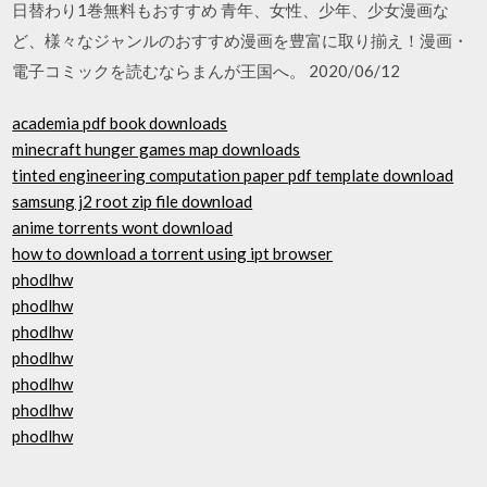
日替わり1巻無料もおすすめ 青年、女性、少年、少女漫画な
ど、様々なジャンルのおすすめ漫画を豊富に取り揃え！漫画・
電子コミックを読むならまんが王国へ。 2020/06/12
academia pdf book downloads
minecraft hunger games map downloads
tinted engineering computation paper pdf template download
samsung j2 root zip file download
anime torrents wont download
how to download a torrent using ipt browser
phodlhw
phodlhw
phodlhw
phodlhw
phodlhw
phodlhw
phodlhw