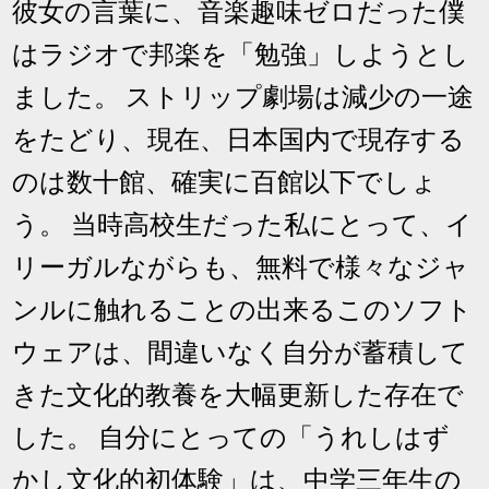
彼女の言葉に、音楽趣味ゼロだった僕
はラジオで邦楽を「勉強」しようとし
ました。 ストリップ劇場は減少の一途
をたどり、現在、日本国内で現存する
のは数十館、確実に百館以下でしょ
う。 当時高校生だった私にとって、イ
リーガルながらも、無料で様々なジャ
ンルに触れることの出来るこのソフト
ウェアは、間違いなく自分が蓄積して
きた文化的教養を大幅更新した存在で
した。 自分にとっての「うれしはず
かし文化的初体験」は、中学三年生の