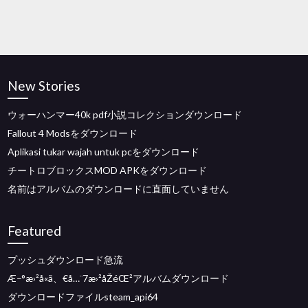
New Stories
ウォーハンマー40k pdf小説コレクションダウンロード
Fallout 4 Modsをダウンロード
Aplikasi tukar wajah untuk pcをダウンロード
チートロブロックスMOD APKをダウンロード
名前はアルバムのダウンロードに直面していません
Featured
プッシュダウンロード急流
Æ–°æ›²å«ã、€å…¨7æ›²åŽéŒ²アルバムダウンロード
ダウンロードファイルsteam_api64