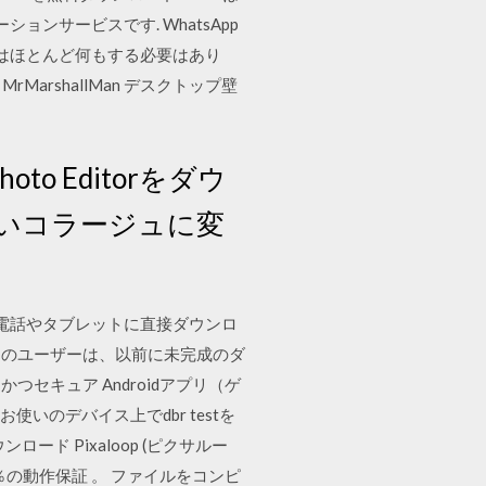
ンサービスです. WhatsApp
Flixはほとんど何もする必要はあり
MrMarshallMan デスクトップ壁
 Photo Editorをダウ
いコラージュに変
、携帯電話やタブレットに直接ダウンロ
リのユーザーは、以前に未完成のダ
高速かつセキュア Androidアプリ（ゲ
お使いのデバイス上でdbr testを
ンロード Pixaloop (ピクサルー
％の動作保証 。 ファイルをコンピ