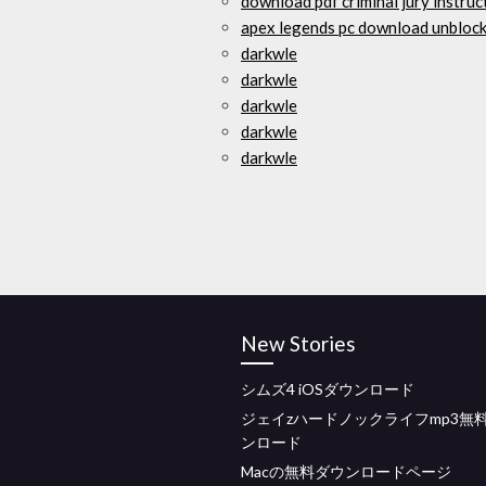
download pdf criminal jury instruc
apex legends pc download unbloc
darkwle
darkwle
darkwle
darkwle
darkwle
New Stories
シムズ4 iOSダウンロード
ジェイzハードノックライフmp3無
ンロード
Macの無料ダウンロードページ