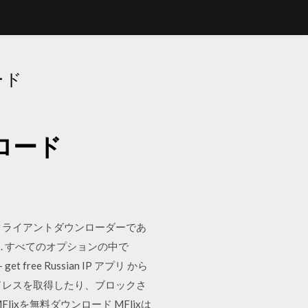
ード
ンロード
ージョンのクライアントダウンローダーであ
 すべてのオプションの中で
free Russian IP アプリ から
IPアドレスを取得したり、ブロックさ
Flixを無料ダウンロード MFlixは