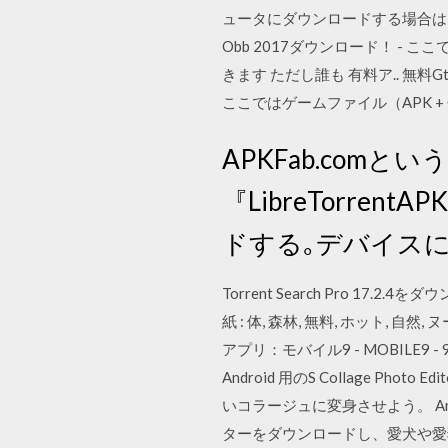
ュータにダウンロードする場合は、
Obb 2017ダウンロード！ -
きます ただし誰も 有料ア.. 無料G
ここではゲームファイル（APK +
APKFab.comというW
『LibreTorre
ドする｡デバイス
Torrent Search Pro 1
紙 : 体, 森林, 無料, ホット, 自然
アプリ：モバイル9 - MOBILE9 
Android 用のS Collage Ph
いコラージュに変身させよう。 Andr
ターをダウンロードし、愛犬や愛猫の写真をも