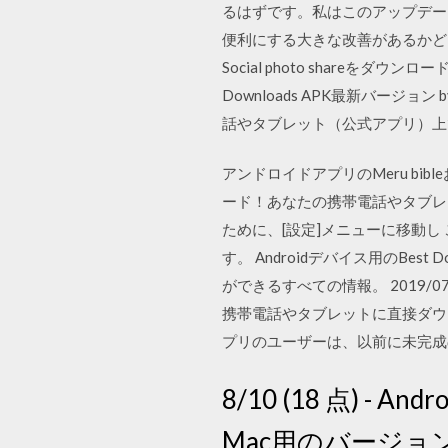
るはずです。私はこのアップデー
便利にする大きな改善があるかどうか調べてみる
Social photo shareをダ
Downloads APK最新バージョン 
話やタブレット（公式アプリ）上
アンドロイドアプリのMeru bi
ード！あなたの携帯電話やタブレッ
ために、[設定]メニューに移動し 
す。 Androidデバイス用のB
ができるすべての情報。 2019/07
携帯電話やタブレットに直接ダウ
プリのユーザーは、以前に未完成
8/10 (18 点) - 
Mac用のバージ