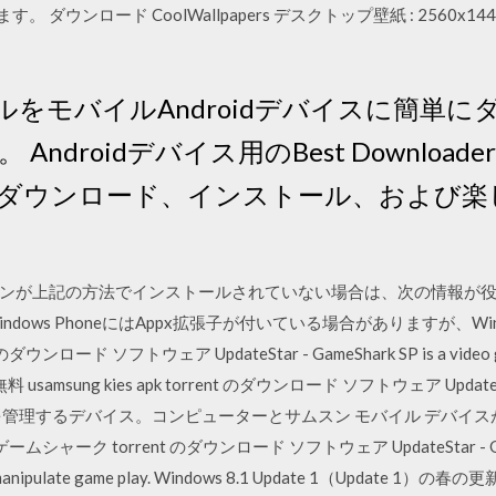
ウンロード CoolWallpapers デスクトップ壁紙 : 2560x1440 p
イルをモバイルAndroidデバイスに簡単
ndroidデバイス用のBest Downlo
ダウンロード、インストール、および楽
ンが上記の方法でインストールされていない場合は、次の情報が役立つ
ndows PhoneにはAppx拡張子が付いている場合がありますが、Wi
ンロード ソフトウェア UpdateStar - GameShark SP is a video game
e play. 無料 usamsung kies apk torrent のダウンロード ソフトウェア
を管理するデバイス。コンピューターとサムスン モバイル デバイ
ク torrent のダウンロード ソフトウェア UpdateStar - GameShar
ers to manipulate game play. Windows 8.1 Update 1（Upd