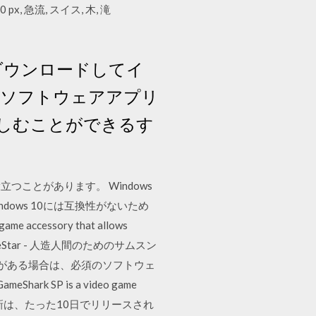
x, 急流, スイス, 木, 滝
にダウンロードしてイ
aderソフトウェアアプリ
しむことができるす
ことがあります。 Windows
ndows 10には互換性がないため
 accessory that allows
 UpdateStar - 人造人間のためのサムスン
スがある場合は、必須のソフトウェ
k SP is a video game
ate 1）の春の更新は、たった10日でリリースされ