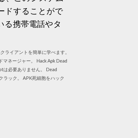
ードすることがで
ている携帯電話やタ
流クライアントを簡単に学べます。
ージャー。 Hack Apk Dead
tは必要ありません。 Dead
ドセルクラック。 APK死細胞をハック