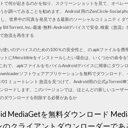
トで何が起きるのかを知り、スクリーンショットを見て、オペレ
ことを勧めます。 Android 用のZenCircle-Social photo sh
ウンロードし、世界中の写真を発見できる最新のソーシャルコミュニティ ダウンロード
by BitTorrent, Inc.-最速-無料-Androidデバイスで安全. 
で急流を再生する
bleお使いのデバイスのための100％の安全性と、の.apkファイルを
トにMeru bibleをインストールしたい場合は、いくつかの命令
これで、.apkファイルをモバイルAndroidデバイスに簡単にダウ
est Downloaderソフトウェアアプリケーションを無料でダウンロ
/01 ミュートレント 急流を見つけて、Android用の公式μTorrent
ンロードします。このバージョンでは、ほとんどの新しいユーザ
のダウンロードを削除する必要があるか
Android MediaGetを無料ダウンロード Med
ョンのクライアントダウンローダーであ