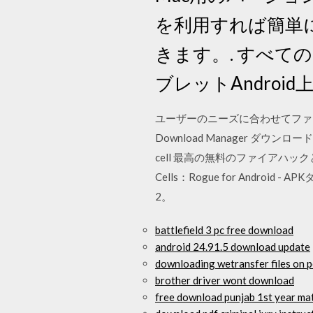
を利用すれば簡単
きます。. すべて
ブレットAndroid
ユーザーのニーズに合わせてファ
Download Manager ダウ
cell 最高の無料のファイアハッ
Cells：Rogue for Andr
2。
battlefield 3 pc free download
android 24.91.5 download update
downloading wetransfer files on p
brother driver wont download
free download punjab 1st year ma