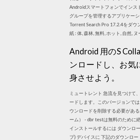
Androidスマートフォンでイン
グループを管理するアプリケーションであ
Torrent Search Pro 1
紙 : 体, 森林, 無料, ホット, 自然, ヌ
Android 用のS Coll
ンロードし、お気
身させよう。
ミュートレント 急流を見つけて、An
ードします。このバージョンでは
ウンロードを削除する必要があるか 202
ーム） - dbr testは無料のた
インストールするには ダウンロード Pi
プ) デバイスに 下記のダウンロ