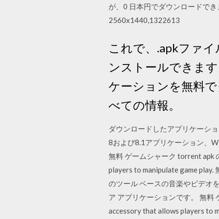
が、0 日本円でダウンロードできます。 ダ
2560x1440,1322613
これで、.apkファ
ンストールできます。 A
ケーションを無料で
べての情報。
ダウンロードしたアプリケーショ
8および8.1アプリケーション、Wi
無料 ゲームシャーク torrent apk のダウ
players to manipulate gam
のツール ベースの音楽やビデオ
ア アプリケーションです。 無料 ゲームシャー
accessory that allows play